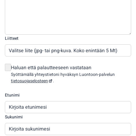
Liitteet
Valitse liite (jpg- tai png-kuva. Koko enintään 5 Mt)
Haluan että palautteeseen vastataan
Syöttämällä yhteystietoni hyväksyn Luontoon-palvelun
tietosuojaselosteen
.
Etunimi
Sukunimi