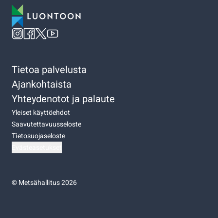
Tietoa palvelusta
Ajankohtaista
Yhteydenotot ja palaute
Yleiset käyttöehdot
Saavutettavuusseloste
Tietosuojaseloste
Evästeasetukset
©
Metsähallitus 2026