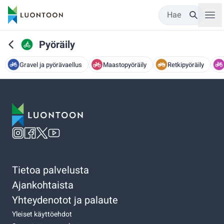
Hae
Pyöräily
Gravel ja pyörävaellus
Maastopyöräily
Retkipyöräily
Tietoa palvelusta
Ajankohtaista
Yhteydenotot ja palaute
Yleiset käyttöehdot