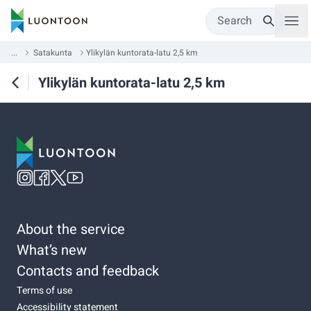
Search
...
Satakunta
Ylikylän kuntorata-latu 2,5 km
Ylikylän kuntorata-latu 2,5 km
About the service
What’s new
Contacts and feedback
Terms of use
Accessibility statement